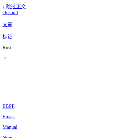
↓
跳过正文
Opsnull
文章
标签
Rust
EBPF
Emacs
Manual
Now