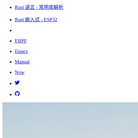
Rust 语言 - 常用库解析
Rust 嵌入式 - ESP32
EBPF
Emacs
Manual
Now