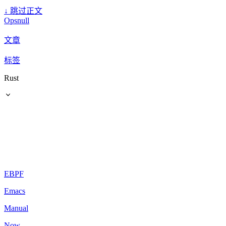
↓
跳过正文
Opsnull
文章
标签
Rust
EBPF
Emacs
Manual
Now