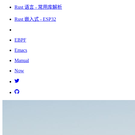
Rust 语言 - 常用库解析
Rust 嵌入式 - ESP32
EBPF
Emacs
Manual
Now