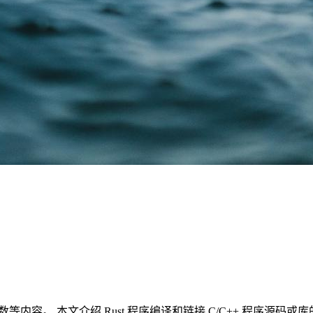
数等内容。 本文介绍 Rust 程序编译和链接 C/C++ 程序源码或