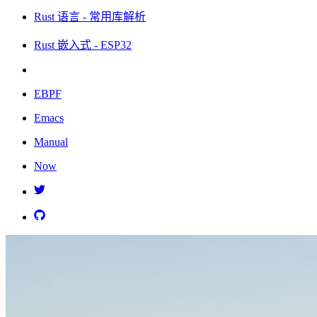
Rust 语言 - 常用库解析
Rust 嵌入式 - ESP32
EBPF
Emacs
Manual
Now