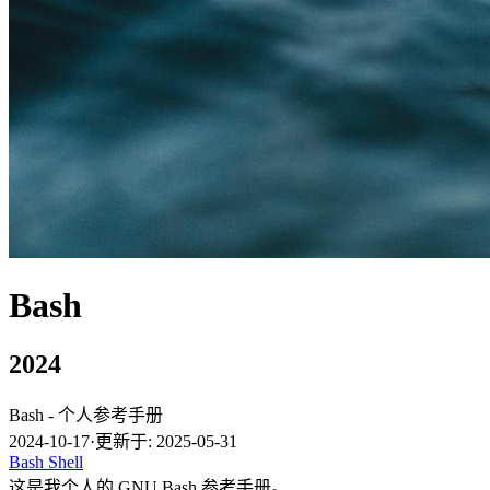
Bash
2024
Bash - 个人参考手册
2024-10-17
·
更新于: 2025-05-31
Bash
Shell
这是我个人的 GNU Bash 参考手册。