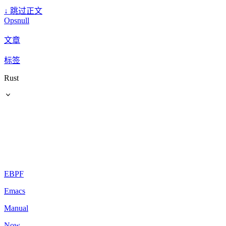
↓
跳过正文
Opsnull
文章
标签
Rust
EBPF
Emacs
Manual
Now