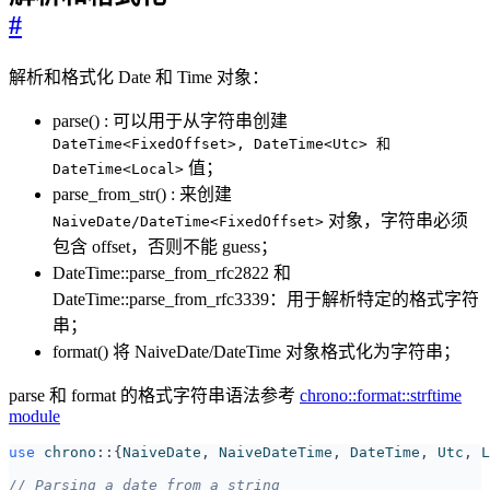
#
解析和格式化 Date 和 Time 对象：
parse() : 可以用于从字符串创建
DateTime<FixedOffset>, DateTime<Utc> 和
值；
DateTime<Local>
parse_from_str() : 来创建
对象，字符串必须
NaiveDate/DateTime<FixedOffset>
包含 offset，否则不能 guess；
DateTime::parse_from_rfc2822 和
DateTime::parse_from_rfc3339：用于解析特定的格式字符
串；
format() 将 NaiveDate/DateTime 对象格式化为字符串；
parse 和 format 的格式字符串语法参考
chrono::format::strftime
module
use
chrono
::
{
NaiveDate
,
NaiveDateTime
,
DateTime
,
Utc
,
L