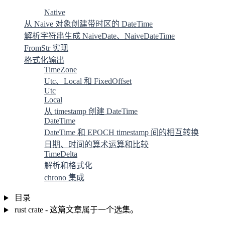
Native
从 Naive 对象创建带时区的 DateTime
解析字符串生成 NaiveDate、NaiveDateTime
FromStr 实现
格式化输出
TimeZone
Utc、Local 和 FixedOffset
Utc
Local
从 timestamp 创建 DateTime
DateTime
DateTime 和 EPOCH timestamp 间的相互转换
日期、时间的算术运算和比较
TimeDelta
解析和格式化
chrono 集成
目录
rust crate - 这篇文章属于一个选集。