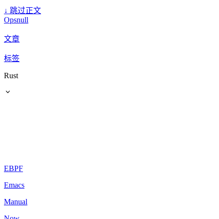
↓
跳过正文
Opsnull
文章
标签
Rust
EBPF
Emacs
Manual
Now