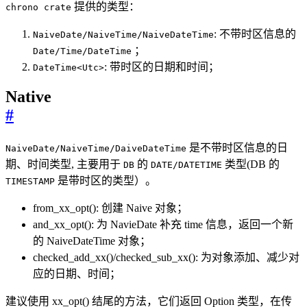
提供的类型：
chrono crate
: 不带时区信息的
NaiveDate/NaiveTime/NaiveDateTime
；
Date/Time/DateTime
: 带时区的日期和时间；
DateTime<Utc>
Native
#
是不带时区信息的日
NaiveDate/NaiveTime/DaiveDateTime
期、时间类型, 主要用于
的
类型(DB 的
DB
DATE/DATETIME
是带时区的类型）。
TIMESTAMP
from_xx_opt(): 创建 Naive 对象；
and_xx_opt(): 为 NavieDate 补充 time 信息，返回一个新
的 NaiveDateTime 对象；
checked_add_xx()/checked_sub_xx(): 为对象添加、减少对
应的日期、时间；
建议使用 xx_opt() 结尾的方法，它们返回 Option 类型，在传